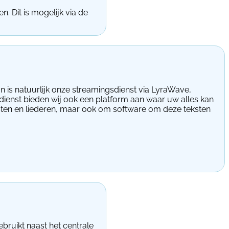
 Dit is mogelijk via de
n is natuurlijk onze streamingsdienst via LyraWave,
ienst bieden wij ook een platform aan waar uw alles kan
eksten en liederen, maar ook om software om deze teksten
ebruikt naast het centrale