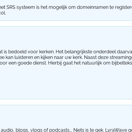
et SRS systeem is het mogelijk om domeinnamen te registeren.
ol.
t is bedoeld voor kerken. Het belangrijkste onderdeel daarva
kan luisteren en kijken naar uw kerk. Naast deze streamingd
oor een goede dienst. Hierbij gaat het natuurlijk om bijbelt
udio, blogs, vlogs of podcasts... Niets is te gek. LyraWave g