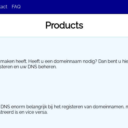
tact
FAQ
dback
Products
aken heeft. Heeft u een domeinnaam nodig? Dan bent u hier 
isteren en uw DNS beheren.
s DNS enorm belangrijk bij het registeren van domeinnamen, 
reerd is en vice versa.