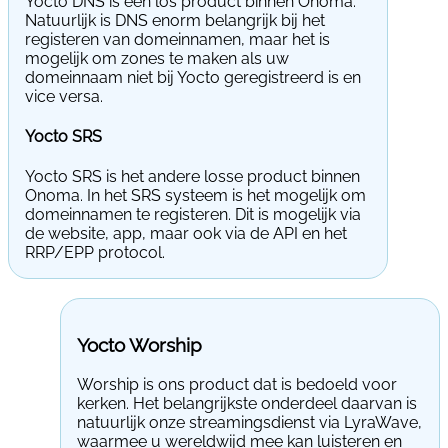
Yocto DNS is een los product binnen Onoma.
Natuurlijk is DNS enorm belangrijk bij het
registeren van domeinnamen, maar het is
mogelijk om zones te maken als uw
domeinnaam niet bij Yocto geregistreerd is en
vice versa.
Yocto SRS
Yocto SRS is het andere losse product binnen
Onoma. In het SRS systeem is het mogelijk om
domeinnamen te registeren. Dit is mogelijk via
de website, app, maar ook via de API en het
RRP/EPP protocol.
Yocto Worship
Worship is ons product dat is bedoeld voor
kerken. Het belangrijkste onderdeel daarvan is
natuurlijk onze streamingsdienst via LyraWave,
waarmee u wereldwijd mee kan luisteren en